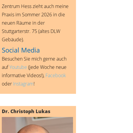
Zentrum Hess zieht auch meine
Praxis im Sommer 2026 in die
neuen Räume in der
Stuttgarterstr. 75 (altes DLW
Gebäude).
Social Media
Besuchen Sie mich gerne auch
auf
Youtube
(jede Woche neue
informative Videos!),
Facebook
oder
Instagram
!
Dr. Christoph Lukas