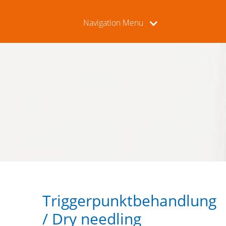
Navigation Menu
Triggerpunktbehandlung
/ Dry needling